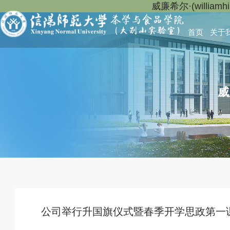
威廉希尔·(willia
首页
关于
威
公司举行升国旗仪式暨春季开学思政第一