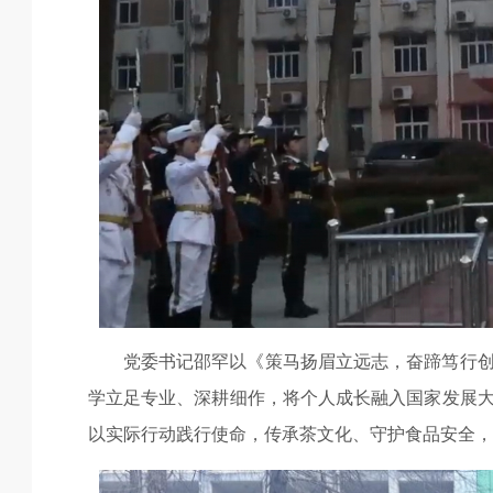
党委书记邵罕以《策马扬眉立远志，奋蹄笃行
学立足专业、深耕细作，将个人成长融入国家发展
以实际行动践行使命，传承茶文化、守护食品安全，