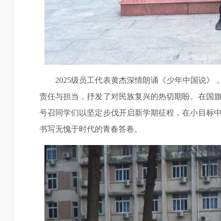
2025
级员工代表黄杰深情朗诵《少年中国说》，
责任与担当，抒发了对民族复兴的热切期盼。在国
号召同学们以坚定步伐开启新学期征程，在小目标
书写无愧于时代的青春答卷。