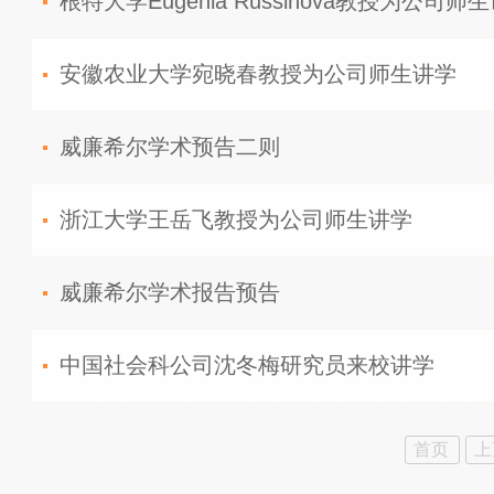
根特大学Eugenia Russinova教授为公司师
安徽农业大学宛晓春教授为公司师生讲学
威廉希尔学术预告二则
浙江大学王岳飞教授为公司师生讲学
威廉希尔学术报告预告
中国社会科公司沈冬梅研究员来校讲学
首页
上