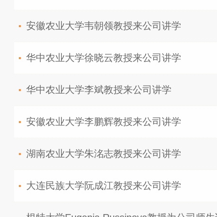
安徽农业大学韦朝领教授来公司讲学
华中农业大学徐晓云教授来公司讲学
华中农业大学李斌教授来公司讲学
安徽农业大学李鹏辉教授来公司讲学
湖南农业大学朱洺志教授来公司讲学
大连民族大学阮成江教授来公司讲学