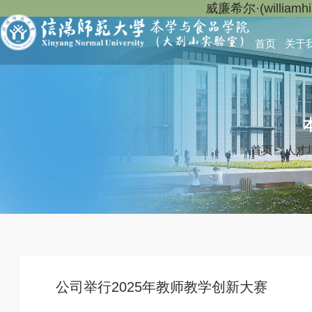
威廉希尔·(willia
首页
关于
首页
>
人才
公司举行2025年教师教学创新大赛