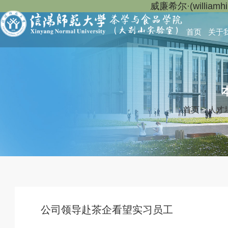
威廉希尔·(willia
首页
关于
首页
>
人才
公司领导赴茶企看望实习员工