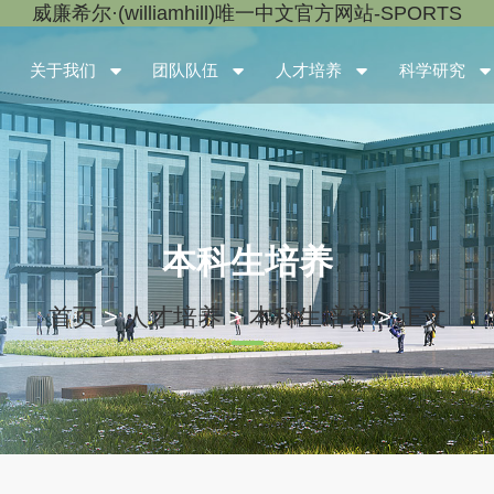
威廉希尔·(williamhill)唯一中文官方网站-SPORTS
关于我们
团队队伍
人才培养
科学研究
本科生培养
首页
>
人才培养
>
本科生培养
>
正文