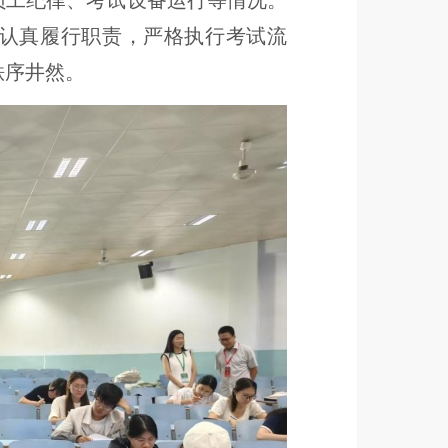
员工纪律、考试设备运行等情况。
认真履行职责，严格执行考试流
秩序井然。