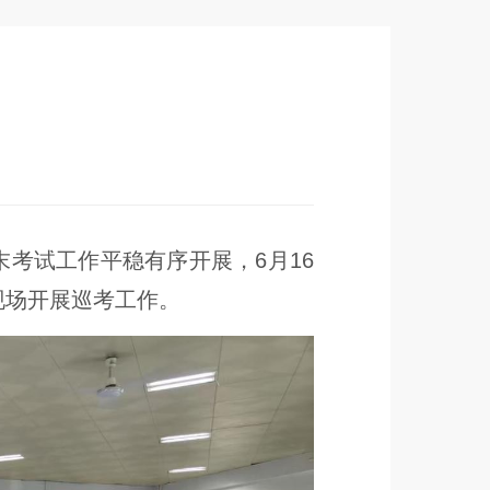
考试工作平稳有序开展，6月16
现场开展巡考工作。