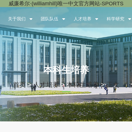
威廉希尔·(williamhill)唯一中文官方网站-SPORTS
关于我们
团队队伍
人才培养
科学研究
本科生培养
首页
>
人才培养
>
本科生培养
>
正文