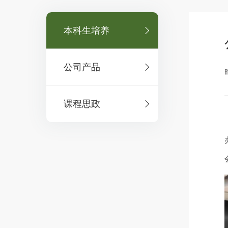
本科生培养
公司产品
课程思政