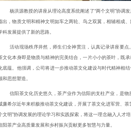
杨洪源教授的讲座从理论高度系统阐述了“两个文明”协调
指出，物质文明和精神文明如车之两轮、鸟之双翼，相辅相成、
学科发展提供了新的思路。
活动现场秩序井然，师生们全神贯注，认真记录讲座要点
茶文化本身即是物质与精神的完美结合，一片小小的茶叶，既承
化底蕴。他强调，公司将进一步推动茶文化建设与时代精神相结
领和思想塑造。
信阳茶文化历史悠久，茶产业作为信阳的支柱产业，是物
威廉希尔近年来积极推动茶文化建设，开展了茶文化进军营、茶
个文明”协调发展的理论学习和实践探索，将这一理念融入人才
信阳茶产业高质量发展和乡村振兴贡献更多智慧与力量。