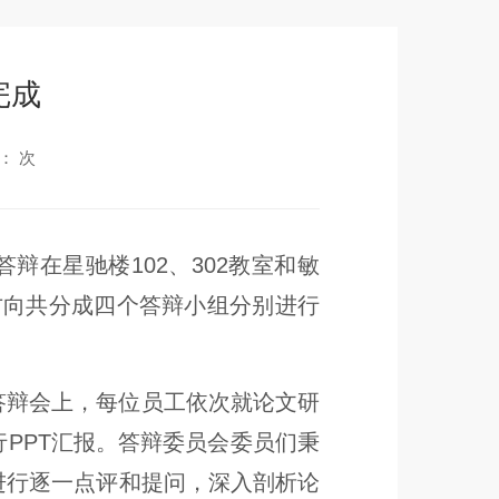
完成
：
次
文答辩在星驰楼102、302教室和敏
方向共分成四个答辩小组分别进行
答辩会上，每位员工依次就论文研
PPT汇报。答辩委员会委员们秉
进行逐一点评和提问，深入剖析论