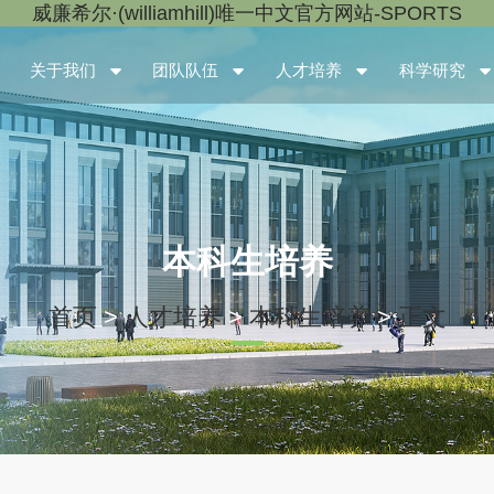
威廉希尔·(williamhill)唯一中文官方网站-SPORTS
关于我们
团队队伍
人才培养
科学研究
本科生培养
首页
>
人才培养
>
本科生培养
>
正文