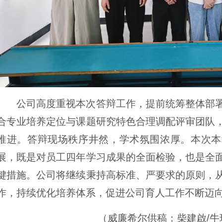
公司高度重视本次答辩工作，提前统筹整体部
合专业培养定位与课题研究特色合理调配评审团队
推进。答辩现场秩序井然，学术氛围浓厚。本次本
展，既是对员工四年学习成果的全面检验，也是全
键措施。公司将继续秉持高标准、严要求的原则，
作，持续优化培养体系，促进公司育人工作不断迈
（威廉希尔供稿：柴建啟/牛