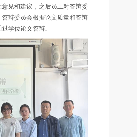
性意见和建议，之后员工对答辩委
，答辩委员会根据论文质量和答辩
通过学位论文答辩。