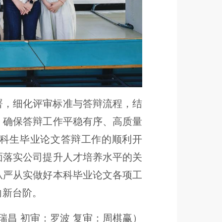
署，细化评审标准与答辩流程，结
，确保答辩工作平稳有序、高质量
科生毕业论文答辩工作的顺利开
面落实公司提升人才培养水平的关
从严从实做好本科毕业论文各项工
向新台阶。
瑞昌 初审：罗波 复审：周棋赢）