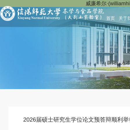
威廉希尔·(willia
首页
关于
首页
>
人
2026届硕士研究生学位论文预答辩顺利举