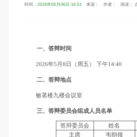
时间：
2026年05月06日 16:51
来源：
作者：
阅读：
一、答辩时间
2026年5月
8
日
（周五）
下午
14:40
二、答辩地点
敏茗
楼九楼会议室
三、答辩委员会组成人员名单
答辩委员会
姓名
主席
韦朝领