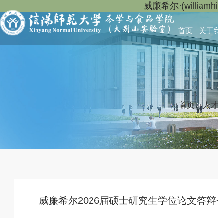
威廉希尔·(willia
首页
关于
首页
>
人
威廉希尔2026届硕士研究生学位论文答辩