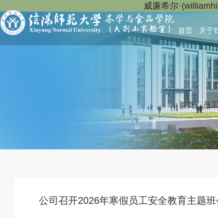
威廉希尔·(willia
首页
关于
首页
>
员
公司召开2026年寒假员工安全教育主题班