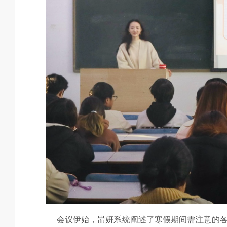
会议伊始，耑妍系统阐述了寒假期间需注意的