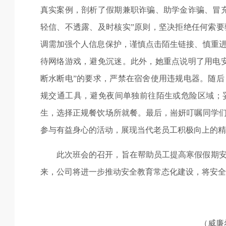
真实案例，剖析了假期兼职诈骗、助学金诈骗、冒
轻信、不透露、及时核实
”
原则，坚决拒绝任何索要
调需加强个人信息保护，谨慎点击陌生链接、慎重
待网络游戏，避免沉迷。此外，她重点说明了用电
断水断电
”
的要求，严禁在宿舍使用违规电器。随后
规交通工具，避免夜间单独前往陌生或危险区域；
生，选择正规餐饮场所就餐。最后，耑妍叮嘱同学
参与有益身心的活动，展现当代老员工积极向上的精
此次班会的召开，旨在帮助员工提高寒假假期
来，公司将进一步推动安全教育常态化建设，将安全
（威廉