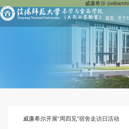
威廉希尔·(willia
首页
关于
首页
>
员
威廉希尔开展“周四见”宿舍走访日活动