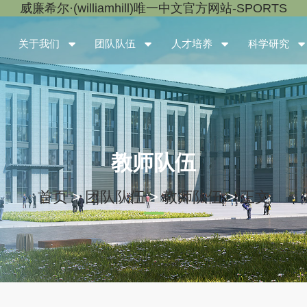
威廉希尔·(williamhill)唯一中文官方网站-SPORTS
关于我们
团队队伍
人才培养
科学研究
教师队伍
首页
>
团队队伍
>
教师队伍
>
正文