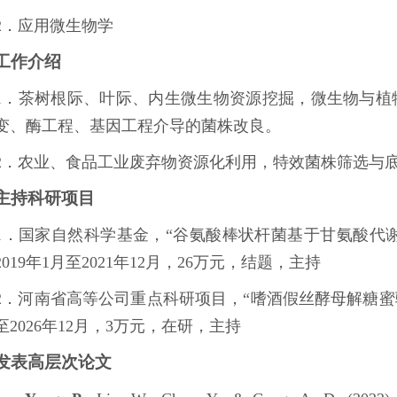
2．应用微生物学
工作介绍
1．茶树根际、叶际、内生微生物资源挖掘，微生物与植
变、酶工程、基因工程介导的菌株改良。
2．农业、食品工业废弃物资源化利用，特效菌株筛选与
主持科研项目
1．国家自然科学基金，“谷氨酸棒状杆菌基于甘氨酸代谢
2019年1月至2021年12月，26万元，结题，主持
2．河南省高等公司重点科研项目，“嗜酒假丝酵母解糖蜜驯
至2026年12月，3万元，在研，主持
发表高层次论文