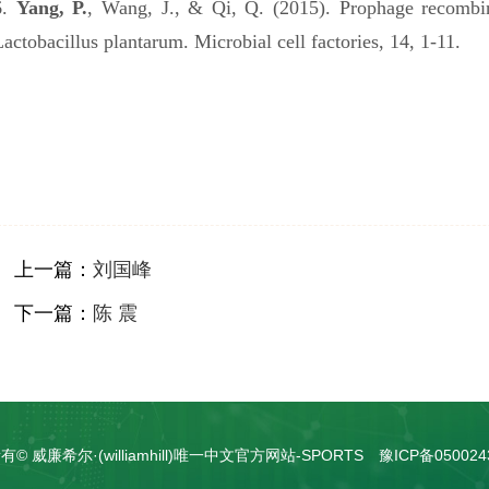
6.
Yang, P.
, Wang, J., & Qi, Q. (2015). Prophage recombi
Lactobacillus plantarum. Microbial cell factories, 14, 1-11.
上一篇：
刘国峰
下一篇：
陈 震
© 威廉希尔·(williamhill)唯一中文官方网站-SPORTS
豫ICP备050024