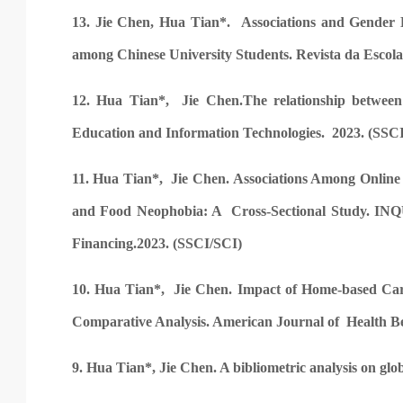
13. Jie Chen, Hua Tian*. Associations and Gender 
among Chinese University Students. Revista da Esco
12. Hua Tian*, Jie Chen.The relationship between t
Education and Information Technologies. 2023. 
11. Hua Tian*, Jie Chen. Associations Among Online 
and Food Neophobia: A Cross-Sectional Study. INQ
Financing.2023. (SSCI/SCI)
10. Hua Tian*, Jie Chen. Impact of Home-based Car
Comparative Analysis. American Journal of Health Be
9. Hua Tian*, Jie Chen. A bibliometric analysis on glo