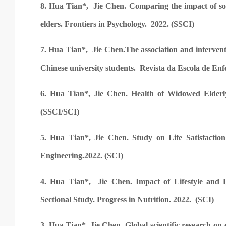
8. Hua Tian*, Jie Chen. Comparing the impact of soc
elders. Frontiers in Psychology. 2022. (SSCI)
7. Hua Tian*, Jie Chen.The association and intervent
Chinese university students. Revista da Escola de E
6. Hua Tian*, Jie Chen. Health of Widowed Elderl
(SSCI/SCI)
5. Hua Tian*, Jie Chen. Study on Life Satisfactio
Engineering.2022. (SCI)
4. Hua Tian*, Jie Chen. Impact of Lifestyle and 
Sectional Study. Progress in Nutrition. 2022. (SCI)
3. Hua Tian*, Jie Chen. Global scientific research on e