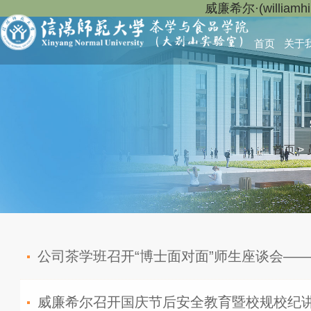
威廉希尔·(willia
首页
关于
首页
>
公司茶学班召开“博士面对面”师生座谈会—
威廉希尔召开国庆节后安全教育暨校规校纪